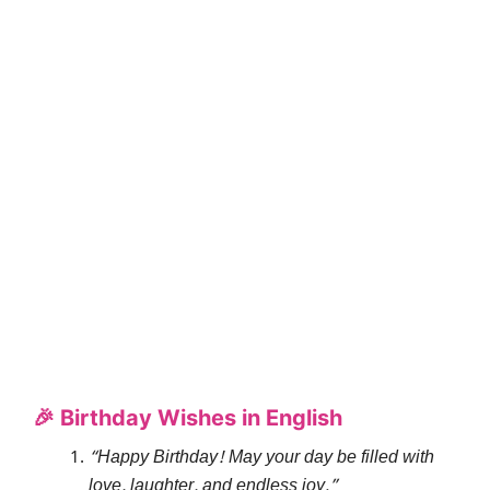
🎉 Birthday Wishes in English
“Happy Birthday! May your day be filled with
love, laughter, and endless joy.”