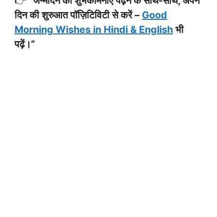
👉
“जन्मदिन की शुभकामनाएँ पढ़ने के साथ-साथ, अपने
दिन की शुरुआत पॉज़िटिविटी से करें –
Good
Morning Wishes in Hindi & English
भी
पढ़ें।”